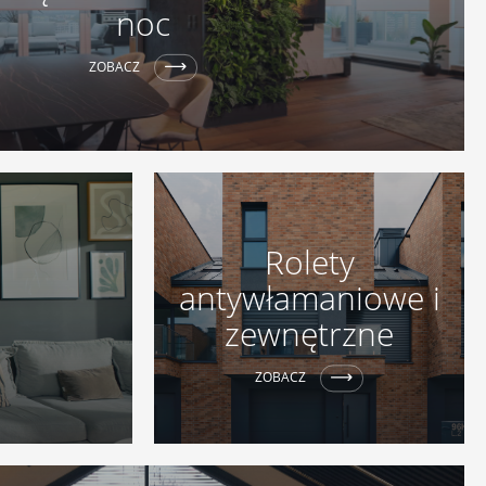
noc
ZOBACZ
Rolety
antywłamaniowe i
zewnętrzne
ZOBACZ