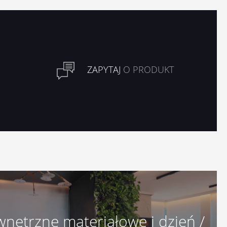
ZAPYTAJ
O PRODUKT
nętrzne materiałowe i dzień /