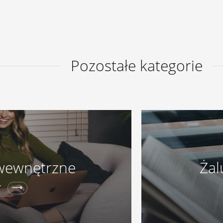
Pozostałe kategorie
y wewnętrzne
Żal
Y