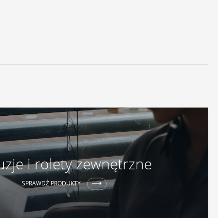
uzje i rolety zewnętrzne
SPRAWDŹ PRODUKTY