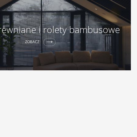
drewniane i rolety bambusowe
ZOBACZ