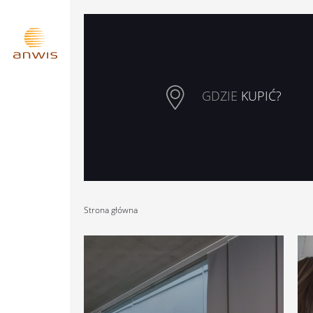
GDZIE
KUPIĆ?
Strona główna