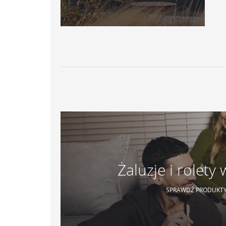
Żaluzje i rolet
SPRAWDŹ PRODUKT