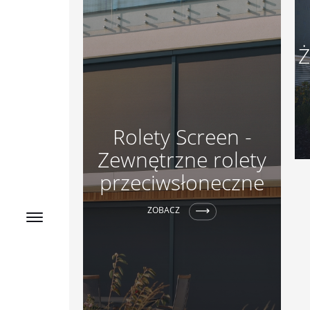
Ż
Rolety Screen -
Zewnętrzne rolety
przeciwsłoneczne
ZOBACZ