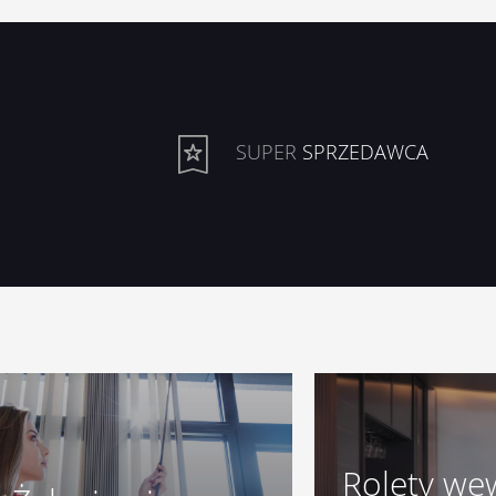
SUPER
SPRZEDAWCA
Główna
SPRAWDŹ PRODUKTY
Rolety wew