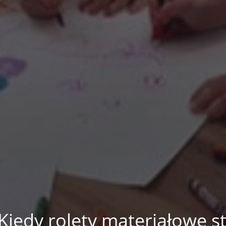
Kiedy rolety materiałowe st