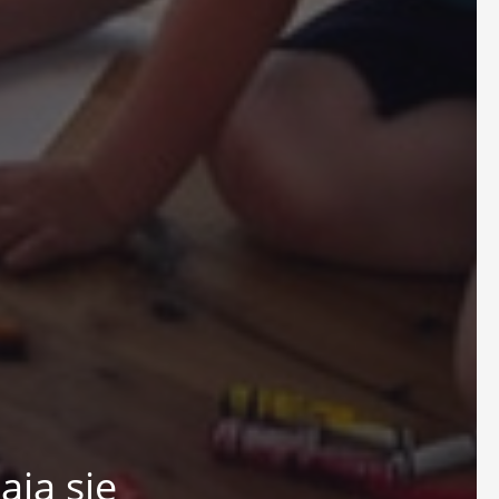
ają się