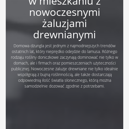
w mieszkaniu z
nowoczesnymi
żaluzjami
drewnianymi
Domowa dżungla jest jednym z najmodniejszych trendów
ostatnich lat, który nieprędko odejdzie do lamusa. Różnego
rodzaju rośliny doniczkowe zaczynają dominować nie tylko w
domach, ale i firmach oraz pomieszczeniach użyteczności
publicznej. Nowoczesne żaluzje drewniane nie tylko idealnie
współgrają z bujną roślinnością, ale także dostarczają
odpowiednią ilość światła słonecznego, którą można
samodzielnie dozować zgodnie z potrzebami.