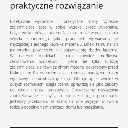
praktyczne rozwiązanie
Estetycznie wykonane i praktyczne rolety rzymskie
zaciemniające łączą w sobie wysoką jakość wykonania,
bogactwo kolorów, a także dużą skuteczność w przesłanianiu
światła słonecznego. Jako producent wytwarzamy je
najczęściej z jednego kawałka materiału. Dzięki temu na ich
jednorodnej powierzchni nie pojawiają się zbędne łączenia.
W naszych modelach istnieje również możliwość
zastosowania podszewki - pełni nie tylko funkcję
zaciemniającą, ale również chroni materiał dekoracyjny przed
blaknięciem. Rolety zaciemniające rzymskie nadają wnętrzom
wyjątkowy i niepowtarzalny klimat. Oferujemy je również w
dużych rozmiarach, dzięki czemu sprawdzą się jako zasłony
do okien i drzwi tarasowych. Dostarczamy rozwiązania
zaprojektowane z myślą o kliencie i jego potrzebach.
Jesteśmy przekonani, że staną się one jedynym w swoim
rodzaju dopełnieniem aranżacji domu lub mieszkania.