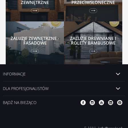
ZEWNĘTRZNE
PRZECIWSŁONECZNE
ŻALUZJE ZEWNĘTRZNE -
ŻALUZJE DREWNIANE I
FASADOWE
ROLETY BAMBUSOWE
INFORMACJE
DLA PROFESJONALISTÓW
BĄDŹ NA BIEŻĄCO
E-MAIL