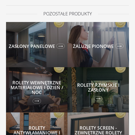
POZOSTAŁE PRODUKTY
ZASŁONY PANELOWE
ŻALUZJE PIONOWE
ROLETY WEWNĘTRZNE
ROLETY RZYMSKIE I
MATERIAŁOWE I DZIEŃ /
ZASŁONY
NOC
ROLETY
ROLETY SCREEN -
ANTYWŁAMANIOWE I
ZEWNĘTRZNE ROLETY