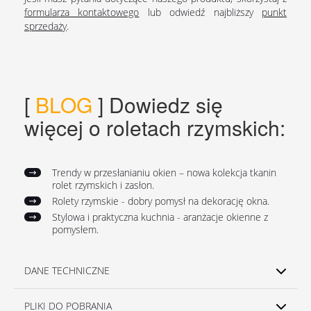
formularza kontaktowego
lub odwiedź najbliższy
punkt
sprzedaży
.
​[
BLOG
]
Dowiedz się
więcej o roletach rzymskich:
Trendy w przesłanianiu okien – nowa kolekcja tkanin
rolet rzymskich i zasłon.
Rolety rzymskie - dobry pomysł na dekorację okna.
Stylowa i praktyczna kuchnia - aranżacje okienne z
pomysłem.
DANE TECHNICZNE
PLIKI DO POBRANIA