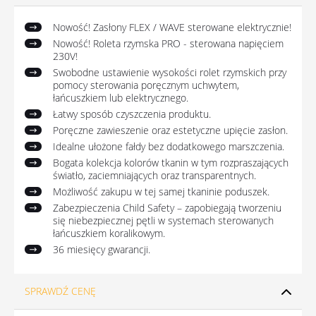
Nowość! Zasłony FLEX / WAVE sterowane elektrycznie!
Nowość! Roleta rzymska PRO - sterowana napięciem
230V!
Swobodne ustawienie wysokości rolet rzymskich przy
pomocy sterowania poręcznym uchwytem,
łańcuszkiem lub elektrycznego.
Łatwy sposób czyszczenia produktu.
Poręczne zawieszenie oraz estetyczne upięcie zasłon.
Idealne ułożone fałdy bez dodatkowego marszczenia.
Bogata kolekcja kolorów tkanin w tym rozpraszających
światło, zaciemniających oraz transparentnych.
Możliwość zakupu w tej samej tkaninie poduszek.
Zabezpieczenia Child Safety – zapobiegają tworzeniu
się niebezpiecznej pętli w systemach sterowanych
łańcuszkiem koralikowym.
36 miesięcy gwarancji.
SPRAWDŹ CENĘ