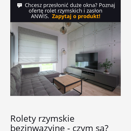
​ Chcesz przesłonić duże okna? Poznaj
ofertę rolet rzymskich i zasłon
ANWIS.
Zapytaj o produkt!
Rolety rzymskie
bezinwazyjne - czym są?