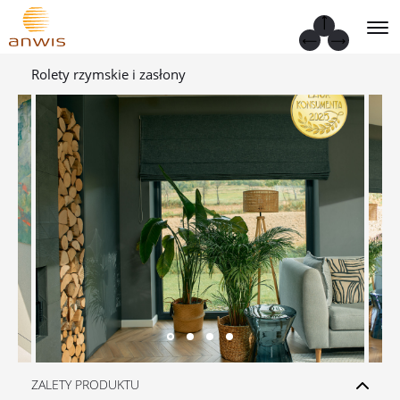
Rolety rzymskie i zasłony
ZALETY PRODUKTU