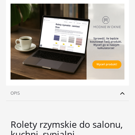
OPIS
Rolety rzymskie do salonu,
kuchni, sypialni