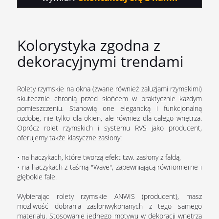
Kolorystyka zgodna z
dekoracyjnymi trendami
Rolety rzymskie na okna (zwane również żaluzjami rzymskimi)
skutecznie chronią przed słońcem w praktycznie każdym
pomieszczeniu. Stanowią one elegancką i funkcjonalną
ozdobę, nie tylko dla okien, ale również dla całego wnętrza.
Oprócz rolet rzymskich i systemu RVS jako producent,
oferujemy także klasyczne zasłony:
•
na haczykach, które tworzą efekt tzw. zasłony z fałdą,
•
na haczykach z taśmą "Wave", zapewniającą równomierne i
głębokie fale.
Wybierając rolety rzymskie ANWIS (producent), masz
możliwość dobrania zasłonwykonanych z tego samego
materiału. Stosowanie jednego motywu w dekoracji wnętrza